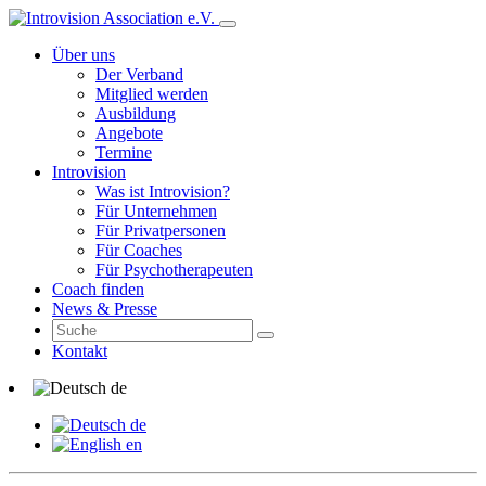
Über uns
Der Verband
Mitglied werden
Ausbildung
Angebote
Termine
Introvision
Was ist Introvision?
Für Unternehmen
Für Privatpersonen
Für Coaches
Für Psychotherapeuten
Coach finden
News & Presse
Kontakt
de
de
en