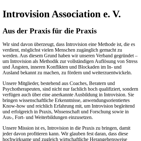
Introvision Association e. V.
Aus der Praxis für die Praxis
Wir sind davon überzeugt, dass Introvision eine Methode ist, die es
verdient, möglichst vielen Menschen zugänglich gemacht zu
werden. Aus diesem Grund haben wir unseren Verband gegründet –
um Introvision als Methodik zur vollständigen Auflösung von Stress
und Ängsten, inneren Konflikten und Blockaden im In- und
Ausland bekannt zu machen, zu fördern und weiterzuentwickeln.
Unsere Mitglieder, bestehend aus Coaches, Beratern und
Psychotherapeuten, sind nicht nur fachlich hoch qualifiziert, sondern
verfügen auch über eine anerkannte Ausbildung in Introvision. Sie
bringen wissenschaftliche Erkenntnisse, anwendungsorientiertes
Know-how und reichlich Erfahrung mit, um Introvision begleitend
und erfolgreich in Praxis, Wissenschaft und Forschung sowie in
Aus-, Fort- und Weiterbildungen einzusetzen.
Unsere Mission ist es, Introvision in die Praxis zu bringen, damit
jeder davon profitieren kann. Wir glauben fest daran, dass diese
hochwirksame und zugleich wirtschaftliche Herangehensweise