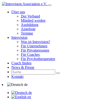
Über uns
Der Verband
Mitglied werden
Ausbildung
Angebote
Termine
Introvision
Was ist Introvision?
Für Unternehmen
Für Privatpersonen
Für Coaches
Für Psychotherapeuten
Coach finden
News & Presse
Kontakt
de
de
en