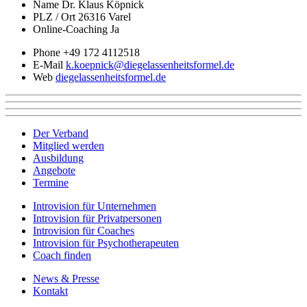
Name
Dr. Klaus Köpnick
PLZ / Ort
26316 Varel
Online-Coaching
Ja
Phone
+49 172 4112518
E-Mail
k.koepnick@diegelassenheitsformel.de
Web
diegelassenheitsformel.de
Der Verband
Mitglied werden
Ausbildung
Angebote
Termine
Introvision für Unternehmen
Introvision für Privatpersonen
Introvision für Coaches
Introvision für Psychotherapeuten
Coach finden
News & Presse
Kontakt