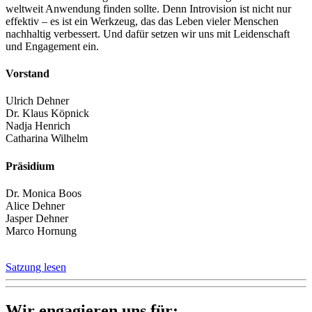
weltweit Anwendung finden sollte. Denn Introvision ist nicht nur
effektiv – es ist ein Werkzeug, das das Leben vieler Menschen
nachhaltig verbessert. Und dafür setzen wir uns mit Leidenschaft
und Engagement ein.
Vorstand
Ulrich Dehner
Dr. Klaus Köpnick
Nadja Henrich
Catharina Wilhelm
Präsidium
Dr. Monica Boos
Alice Dehner
Jasper Dehner
Marco Hornung
Satzung lesen
Wir engagieren uns für: